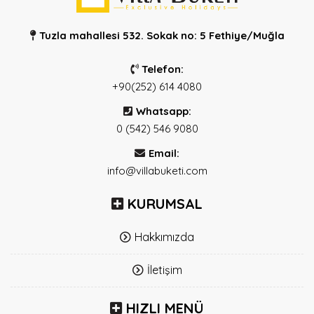
Tuzla mahallesi 532. Sokak no: 5 Fethiye/Muğla
Telefon:
+90(252) 614 4080
Whatsapp:
0 (542) 546 9080
Email:
info@villabuketi.com
KURUMSAL
Hakkımızda
İletişim
HIZLI MENÜ