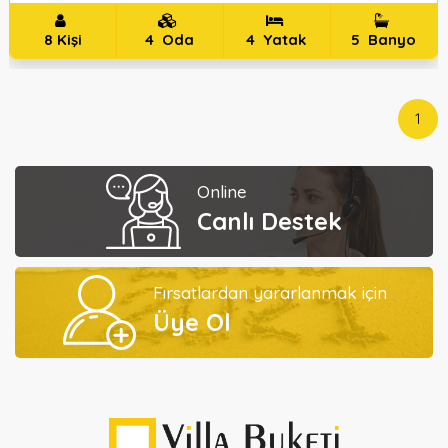
8
Kişi
4
Oda
4
Yatak
5
Banyo
1
Online
Canlı Destek
Fırsatlardan yararlanmak için
Üye Ol